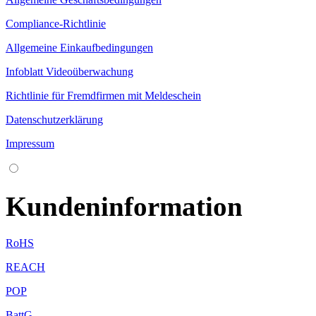
Compliance-Richtlinie
Allgemeine Einkaufbedingungen
Infoblatt Videoüberwachung
Richtlinie für Fremdfirmen mit Meldeschein
Datenschutzerklärung
Impressum
Kundeninformation
RoHS
REACH
POP
BattG