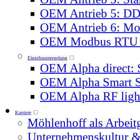
OEM Antrieb 5: D
OEM Antrieb 6: Mot
OEM Modbus RTU 
Einzelraumregelung
OEM Alpha direct: 
OEM Alpha Smart 
OEM Alpha RF ligh
Karriere
Möhlenhoff als Arbeit
Unternehmenskultur &