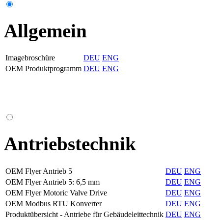
Allgemein
Imagebroschüre
DEU
ENG
OEM Produktprogramm
DEU
ENG
Antriebstechnik
OEM Flyer Antrieb 5
DEU
ENG
OEM Flyer Antrieb 5: 6,5 mm
DEU
ENG
OEM Flyer Motoric Valve Drive
DEU
ENG
OEM Modbus RTU Konverter
DEU
ENG
Produktübersicht - Antriebe für Gebäudeleittechnik
DEU
ENG