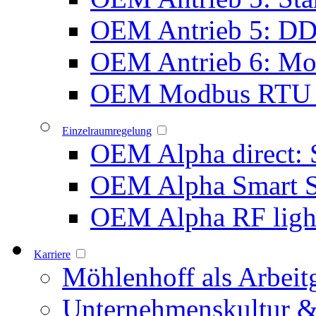
OEM Antrieb 5: D
OEM Antrieb 6: Mot
OEM Modbus RTU 
Einzelraumregelung
OEM Alpha direct: 
OEM Alpha Smart 
OEM Alpha RF ligh
Karriere
Möhlenhoff als Arbeit
Unternehmenskultur &