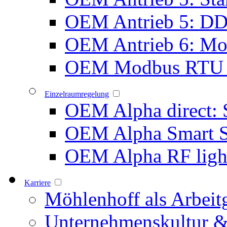
OEM Antrieb 5: D
OEM Antrieb 6: Mot
OEM Modbus RTU 
Einzelraumregelung
OEM Alpha direct: 
OEM Alpha Smart 
OEM Alpha RF ligh
Karriere
Möhlenhoff als Arbeit
Unternehmenskultur &