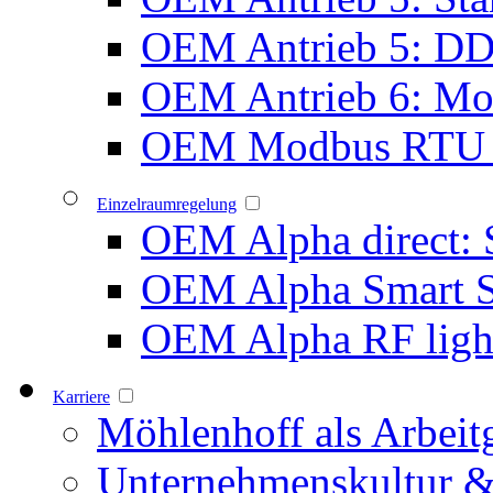
OEM Antrieb 5: D
OEM Antrieb 6: Mot
OEM Modbus RTU 
Einzelraumregelung
OEM Alpha direct: 
OEM Alpha Smart 
OEM Alpha RF ligh
Karriere
Möhlenhoff als Arbeit
Unternehmenskultur &