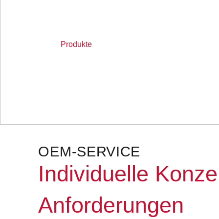
gewährleisten eine optimale Differenzierung und
Positionierung unserer OEM-Kunden am Markt.
Produkte
OEM-SERVICE
Individuelle Konze
Anforderungen