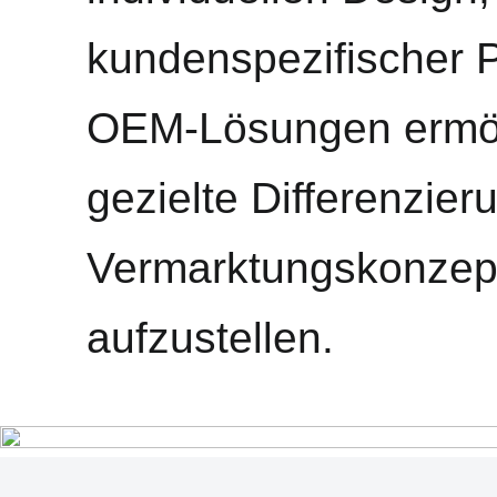
kundenspezifischer 
OEM-Lösungen ermög
gezielte Differenzier
Vermarktungskonzept
aufzustellen.