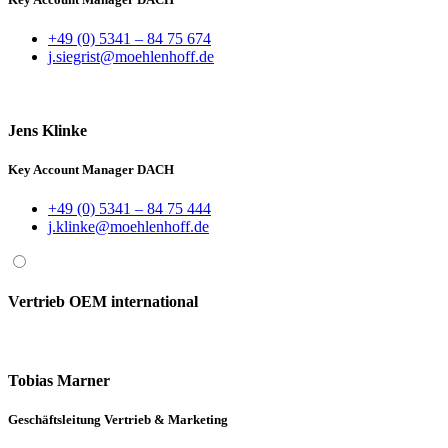
+49 (0) 5341 – 84 75 674
j.siegrist@moehlenhoff.de
Jens Klinke
Key Account Manager DACH
+49 (0) 5341 – 84 75 444
j.klinke@moehlenhoff.de
Vertrieb OEM international
Tobias Marner
Geschäftsleitung Vertrieb & Marketing