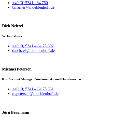
+49 (0) 5341 - 84 750
t.marner@moehlenhoff.de
Dirk Neitzel
Verkaufsleiter
+49 (0) 5341 – 84 75 302
d.neitzel@moehlenhoff.de
Michael Petersen
Key Account Manager Nordamerika und Skandinavien
+49 (0) 5341 – 84 75 331
m.petersen@moehlenhoff.de
Jörg Bergmann