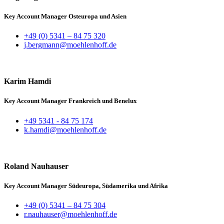
Key Account Manager Osteuropa und Asien
+49 (0) 5341 – 84 75 320
j.bergmann@moehlenhoff.de
Karim Hamdi
Key Account Manager Frankreich und Benelux
+49 5341 - 84 75 174
k.hamdi@moehlenhoff.de
Roland Nauhauser
Key Account Manager Südeuropa, Südamerika und Afrika
+49 (0) 5341 – 84 75 304
r.nauhauser@moehlenhoff.de