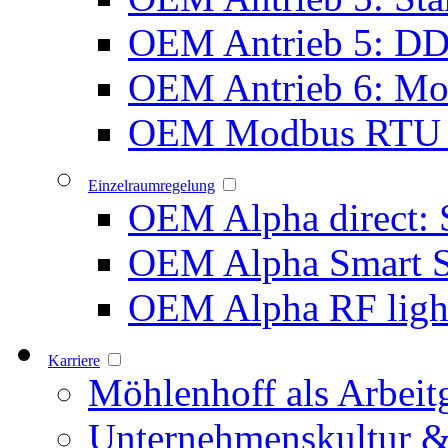
OEM Antrieb 5: D
OEM Antrieb 6: Mot
OEM Modbus RTU 
Einzelraumregelung
OEM Alpha direct: 
OEM Alpha Smart 
OEM Alpha RF ligh
Karriere
Möhlenhoff als Arbeit
Unternehmenskultur &