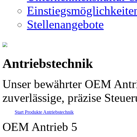
Einstiegsmöglichkeite
Stellenangebote
Antriebstechnik
Unser bewährter OEM Antri
zuverlässige, präzise Steue
Start
Produkte
Antriebstechnik
OEM Antrieb 5