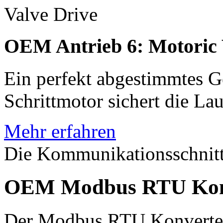
OEM Antrieb 6: Motoric 
Ein perfekt abgestimmtes G
Schrittmotor sichert die
Lauf
Mehr erfahren
Die Kommunikationsschnitts
OEM Modbus RTU Kon
Der Modbus RTU Konverter 