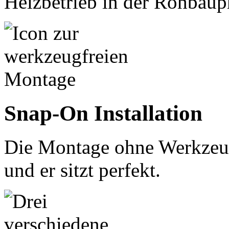
Heizbetrieb in der Rohbaup
Snap-On Installation
Die Montage ohne Werkzeug 
und er sitzt perfekt.