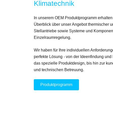
Klimatechnik
In unserem OEM Produktprogramm erhalten
Überblick über unser Angebot thermischer u
Stellantriebe sowie Systeme und Komponent
Einzelraumregelung.
Wir haben
für Ihre individuellen Anforderun
perfekte Lösung
-
von der Ideenfindung und
das spezielle Produktdesign, bis hin zur ku
und technischen Betreuung.
Produktprogramm