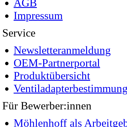
AGB
Impressum
Service
Newsletteranmeldung
OEM-Partnerportal
Produktübersicht
Ventiladapterbestimmun
Für Bewerber:innen
Möhlenhoff als Arbeitge