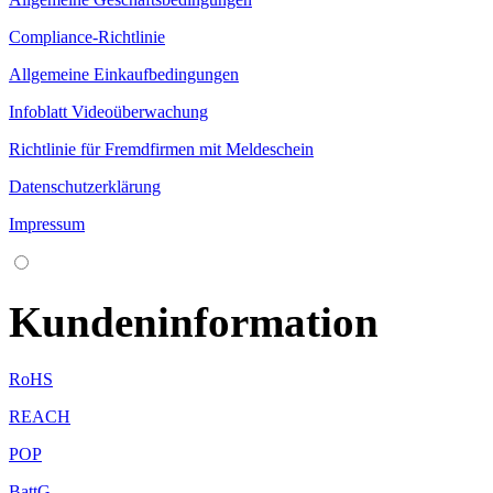
Compliance-Richtlinie
Allgemeine Einkaufbedingungen
Infoblatt Videoüberwachung
Richtlinie für Fremdfirmen mit Meldeschein
Datenschutzerklärung
Impressum
Kundeninformation
RoHS
REACH
POP
BattG