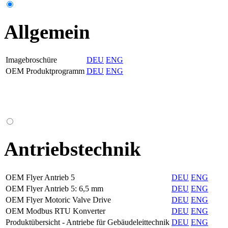
Allgemein
Imagebroschüre
DEU
ENG
OEM Produktprogramm
DEU
ENG
Antriebstechnik
OEM Flyer Antrieb 5
DEU
ENG
OEM Flyer Antrieb 5: 6,5 mm
DEU
ENG
OEM Flyer Motoric Valve Drive
DEU
ENG
OEM Modbus RTU Konverter
DEU
ENG
Produktübersicht - Antriebe für Gebäudeleittechnik
DEU
ENG