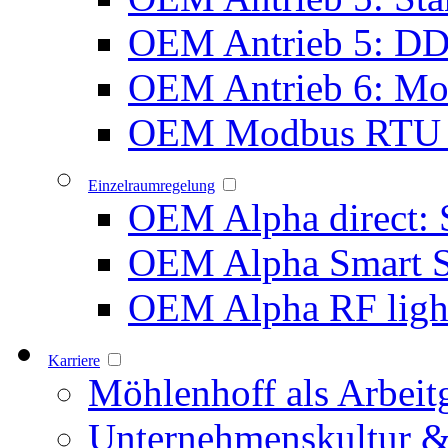
OEM Antrieb 5: D
OEM Antrieb 6: Mot
OEM Modbus RTU 
Einzelraumregelung
OEM Alpha direct: 
OEM Alpha Smart 
OEM Alpha RF ligh
Karriere
Möhlenhoff als Arbeit
Unternehmenskultur &