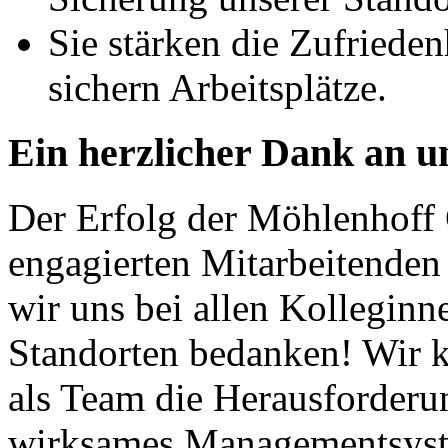
Sie stärken die Zufriede
sichern Arbeitsplätze.
Ein herzlicher Dank an 
Der Erfolg der Möhlenhoff
engagierten Mitarbeitenden
wir uns bei allen Kolleginn
Standorten bedanken! Wir kö
als Team die Herausforder
wirksames Managementsyste