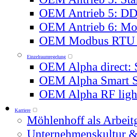
OEM Antrieb 5: D
OEM Antrieb 6: Mot
OEM Modbus RTU 
Einzelraumregelung
OEM Alpha direct: 
OEM Alpha Smart 
OEM Alpha RF ligh
Karriere
Möhlenhoff als Arbeit
Unternehmenskultur &